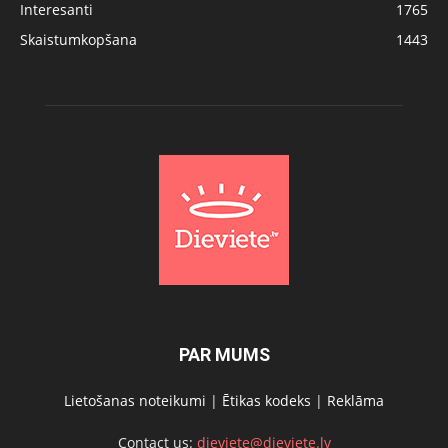
Interesanti
1765
Skaistumkopšana
1443
PAR MUMS
Lietošanas noteikumi
|
Ētikas kodeks
|
Reklāma
Contact us:
dieviete@dieviete.lv