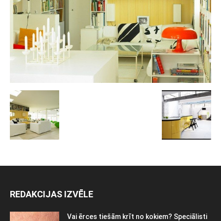
REDAKCIJAS IZVĒLE
Vai ērces tiešām krīt no kokiem? Speciālisti