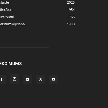
klaide
2025
tiecības
1954
teresanti
1765
kaistumkopšana
1443
EKO MUMS