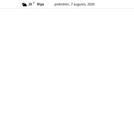
C
20
piektdien, 7 augusts, 2026
Rīga