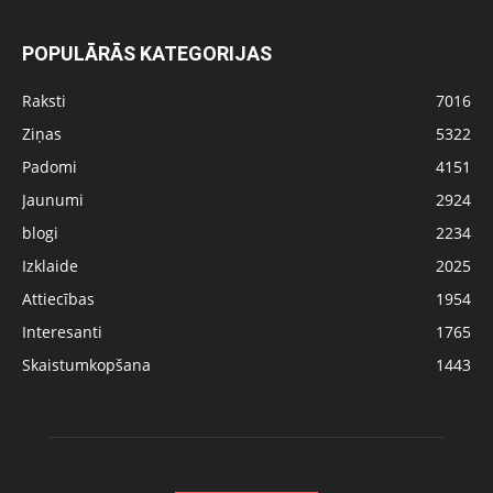
POPULĀRĀS KATEGORIJAS
Raksti
7016
Ziņas
5322
Padomi
4151
Jaunumi
2924
blogi
2234
Izklaide
2025
Attiecības
1954
Interesanti
1765
Skaistumkopšana
1443