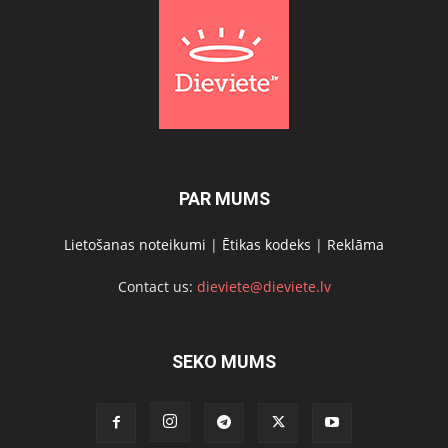
PAR MUMS
Lietošanas noteikumi
|
Ētikas kodeks
|
Reklāma
Contact us:
dieviete@dieviete.lv
SEKO MUMS