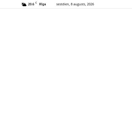
C
20.6
sestdien, 8 augusts, 2026
Rīga