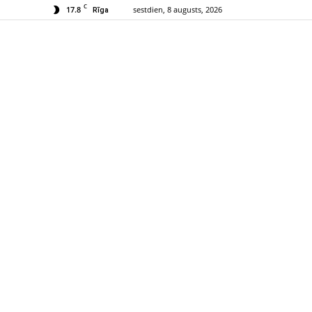
C
17.8
sestdien, 8 augusts, 2026
Rīga