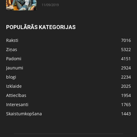
11/09/2019
POPULĀRĀS KATEGORIJAS
Raksti
7016
Ziņas
5322
Padomi
4151
Jaunumi
2924
blogi
2234
Izklaide
2025
Attiecības
1954
Interesanti
1765
Skaistumkopšana
1443