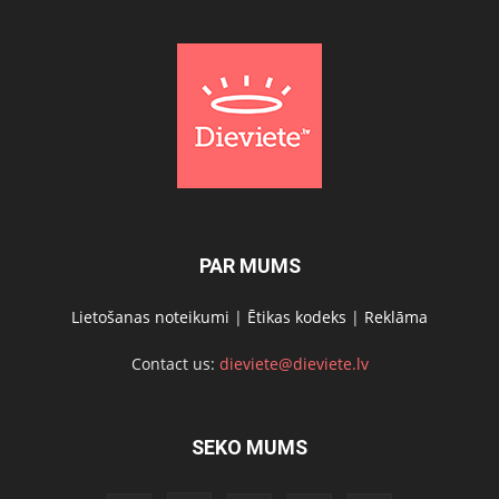
PAR MUMS
Lietošanas noteikumi
|
Ētikas kodeks
|
Reklāma
Contact us:
dieviete@dieviete.lv
SEKO MUMS