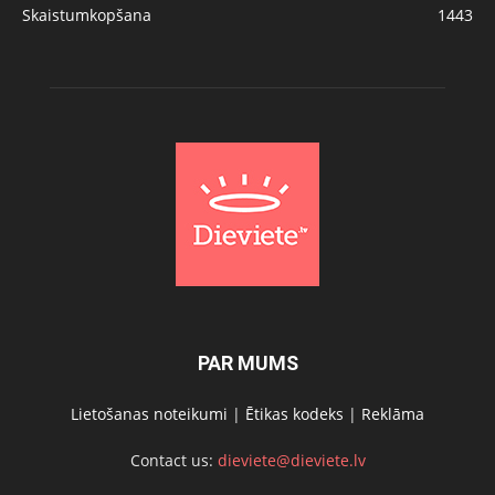
Skaistumkopšana
1443
PAR MUMS
Lietošanas noteikumi
|
Ētikas kodeks
|
Reklāma
Contact us:
dieviete@dieviete.lv