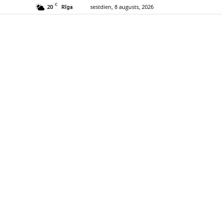
C
20
sestdien, 8 augusts, 2026
Rīga