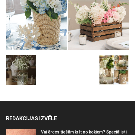
REDAKCIJAS IZVĒLE
Vai ērces tiešām krīt no kokiem? Speciālisti