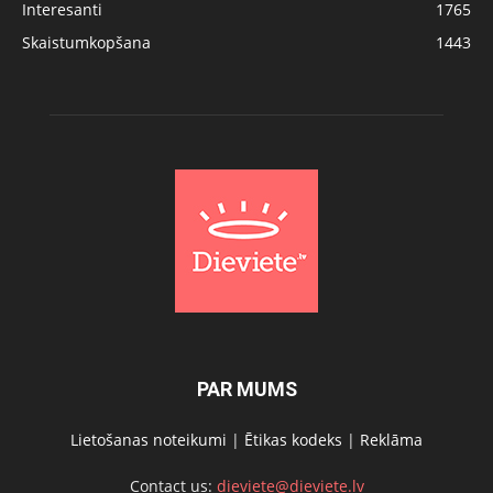
Interesanti
1765
Skaistumkopšana
1443
PAR MUMS
Lietošanas noteikumi
|
Ētikas kodeks
|
Reklāma
Contact us:
dieviete@dieviete.lv