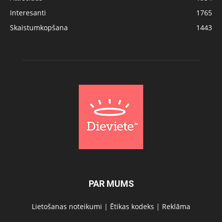
Interesanti
1765
Skaistumkopšana
1443
PAR MUMS
Lietošanas noteikumi
|
Ētikas kodeks
|
Reklāma