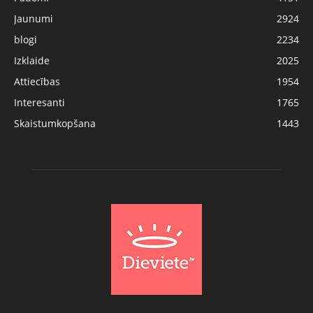
Jaunumi
2924
blogi
2234
Izklaide
2025
Attiecības
1954
Interesanti
1765
Skaistumkopšana
1443