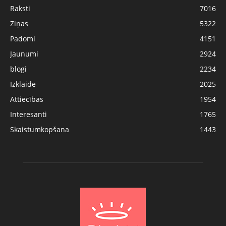
Raksti
7016
Ziņas
5322
Padomi
4151
Jaunumi
2924
blogi
2234
Izklaide
2025
Attiecības
1954
Interesanti
1765
Skaistumkopšana
1443