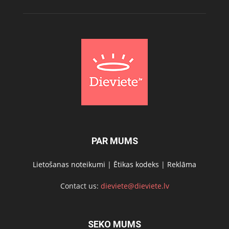
PAR MUMS
Lietošanas noteikumi
|
Ētikas kodeks
|
Reklāma
Contact us:
dieviete@dieviete.lv
SEKO MUMS