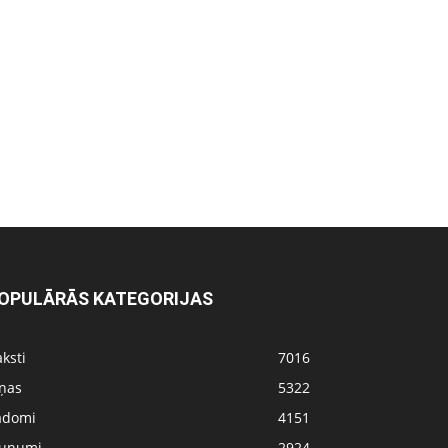
OPULĀRĀS KATEGORIJAS
ksti
7016
iņas
5322
adomi
4151
aunumi
2924