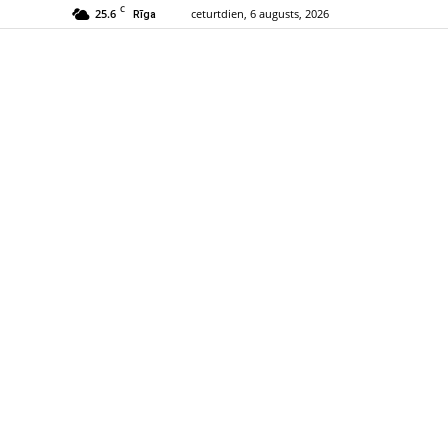
C
25.6
ceturtdien, 6 augusts, 2026
Rīga