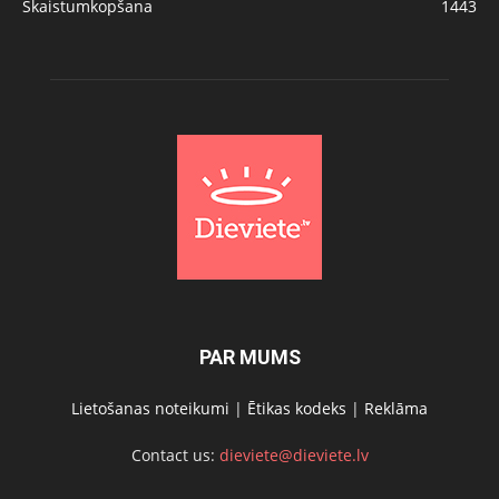
Skaistumkopšana
1443
PAR MUMS
Lietošanas noteikumi
|
Ētikas kodeks
|
Reklāma
Contact us:
dieviete@dieviete.lv