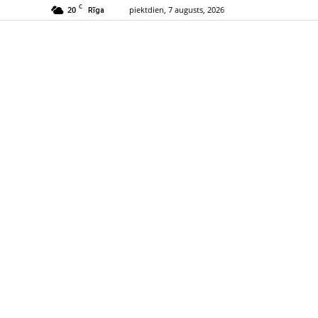
C
20
piektdien, 7 augusts, 2026
Rīga