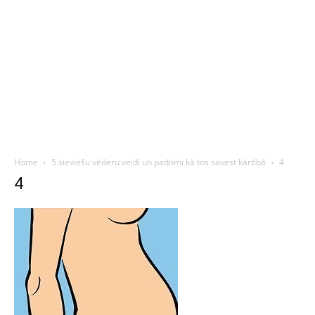
Home
5 sieviešu vēderu veidi un padomi kā tos savest kārtībā
4
4