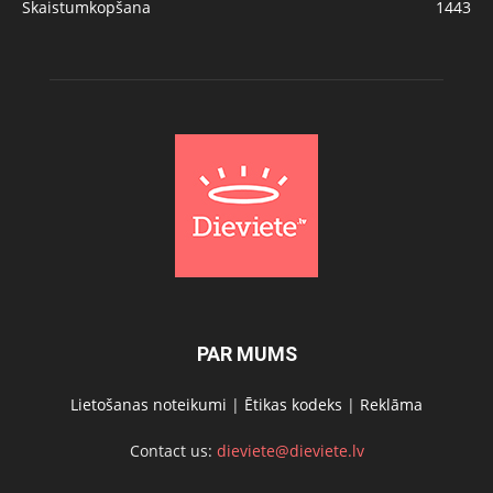
Skaistumkopšana
1443
PAR MUMS
Lietošanas noteikumi
|
Ētikas kodeks
|
Reklāma
Contact us:
dieviete@dieviete.lv