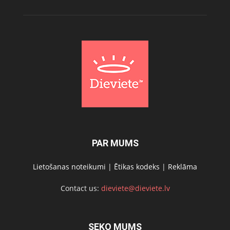
PAR MUMS
Lietošanas noteikumi
|
Ētikas kodeks
|
Reklāma
Contact us:
dieviete@dieviete.lv
SEKO MUMS