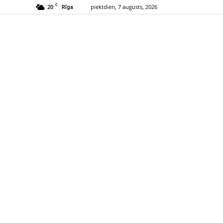
C
20
piektdien, 7 augusts, 2026
Rīga