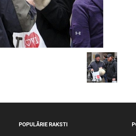
POPULĀRIE RAKSTI
P