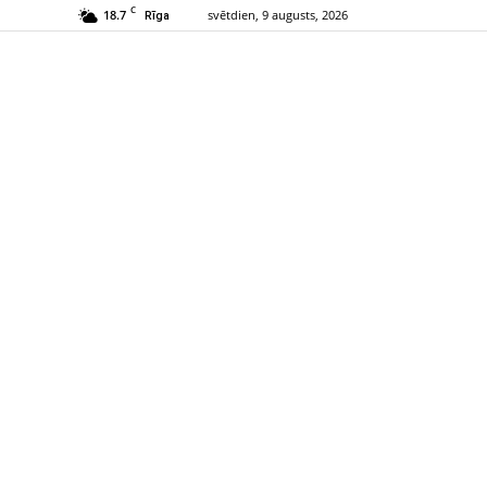
C
18.7
svētdien, 9 augusts, 2026
Rīga