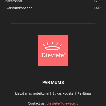
Interesanti
1765
Skaistumkopšana
1443
PAR MUMS
Lietošanas noteikumi
|
Ētikas kodeks
|
Reklāma
Contact us:
dieviete@dieviete.lv