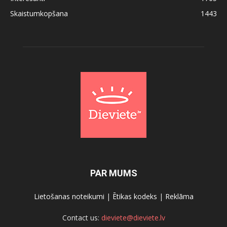
Skaistumkopšana
1443
PAR MUMS
Lietošanas noteikumi
|
Ētikas kodeks
|
Reklāma
Contact us:
dieviete@dieviete.lv