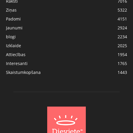
Raksti
7016
Ziņas
5322
Padomi
4151
Jaunumi
2924
blogi
2234
Izklaide
2025
Attiecības
1954
Interesanti
1765
Skaistumkopšana
1443