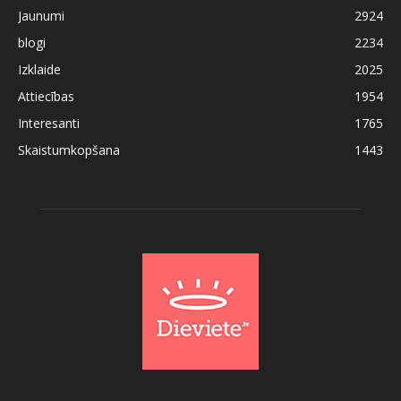
Jaunumi
2924
blogi
2234
Izklaide
2025
Attiecības
1954
Interesanti
1765
Skaistumkopšana
1443