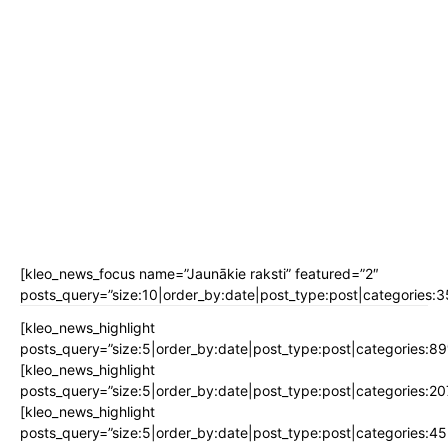
[kleo_news_focus name=”Jaunākie raksti” featured=”2″
posts_query=”size:10|order_by:date|post_type:post|categories:3
[kleo_news_highlight
posts_query=”size:5|order_by:date|post_type:post|categories:89
[kleo_news_highlight
posts_query=”size:5|order_by:date|post_type:post|categories:20
[kleo_news_highlight
posts_query=”size:5|order_by:date|post_type:post|categories:45