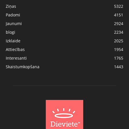
Ziņas
5322
Padomi
4151
Jaunumi
2924
blogi
2234
Izklaide
2025
Attiecības
1954
Interesanti
1765
Skaistumkopšana
1443