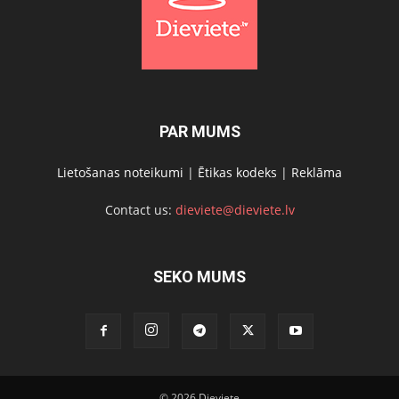
PAR MUMS
Lietošanas noteikumi
|
Ētikas kodeks
|
Reklāma
Contact us:
dieviete@dieviete.lv
SEKO MUMS
© 2026 Dieviete