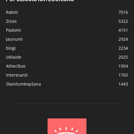
Raksti
7016
Ziņas
5322
Padomi
4151
Jaunumi
2924
blogi
2234
Izklaide
2025
Attiecības
1954
Interesanti
1765
Skaistumkopšana
1443