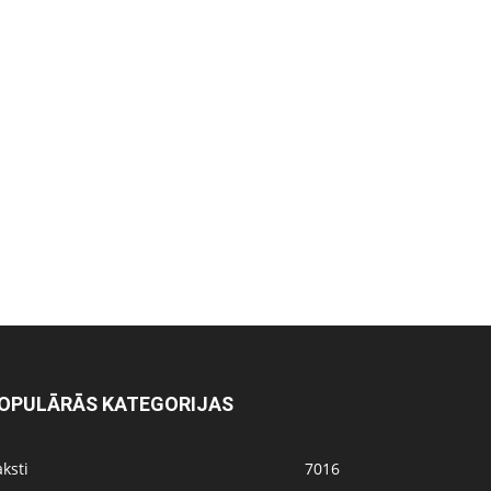
OPULĀRĀS KATEGORIJAS
ksti
7016