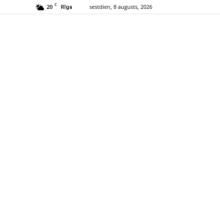
C
20
sestdien, 8 augusts, 2026
Rīga