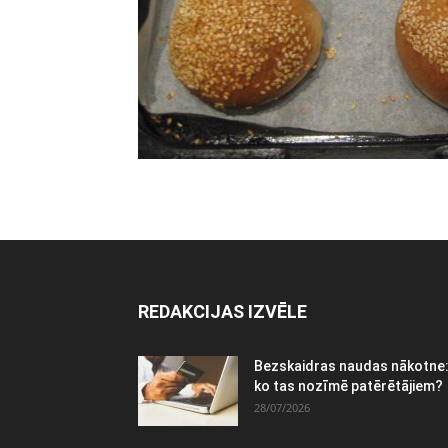
REDAKCIJAS IZVĒLE
Bezskaidras naudas nākotne
ko tas nozīmē patērētājiem?
28/07/2026