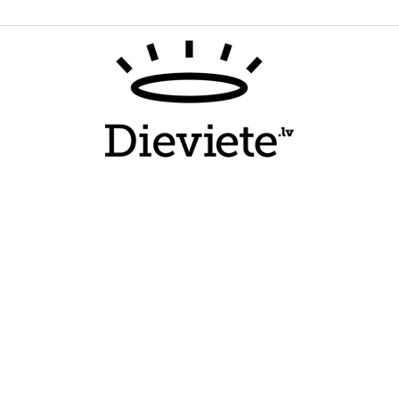
Dieviete