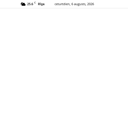
C
25.6
ceturtdien, 6 augusts, 2026
Rīga