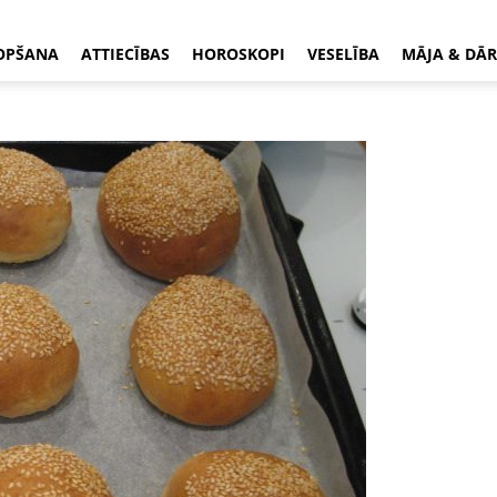
OPŠANA
ATTIECĪBAS
HOROSKOPI
VESELĪBA
MĀJA & DĀR