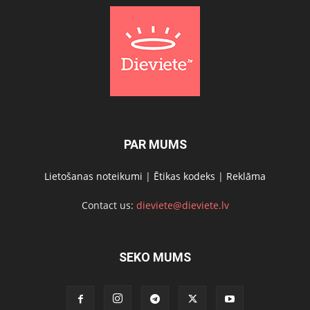
PAR MUMS
Lietošanas noteikumi
|
Ētikas kodeks
|
Reklāma
Contact us:
dieviete@dieviete.lv
SEKO MUMS