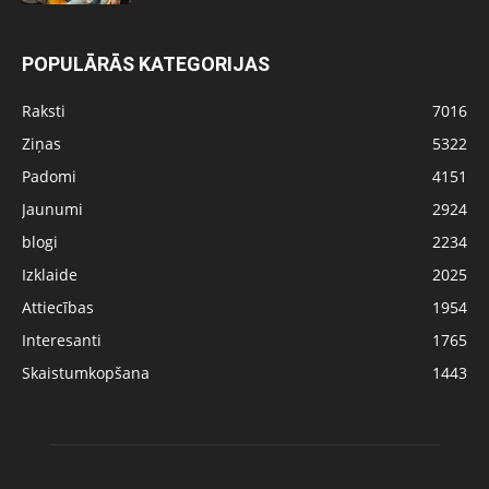
POPULĀRĀS KATEGORIJAS
Raksti
7016
Ziņas
5322
Padomi
4151
Jaunumi
2924
blogi
2234
Izklaide
2025
Attiecības
1954
Interesanti
1765
Skaistumkopšana
1443