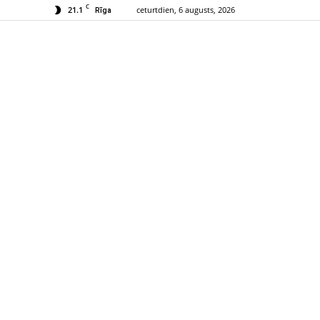
C
21.1
ceturtdien, 6 augusts, 2026
Rīga