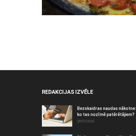
REDAKCIJAS IZVĒLE
Bezskaidras naudas nākotne
ko tas nozīmē patērētājiem?
28/07/2026