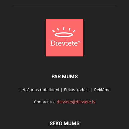
PAR MUMS
Lietošanas noteikumi
|
Ētikas kodeks
|
Reklāma
Contact us:
dieviete@dieviete.lv
SEKO MUMS