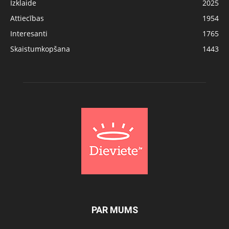
Izklaide
2025
Attiecības
1954
Interesanti
1765
Skaistumkopšana
1443
PAR MUMS