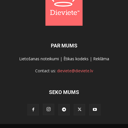
PAR MUMS
Lietošanas noteikumi
|
Ētikas kodeks
|
Reklāma
Contact us:
dieviete@dieviete.lv
SEKO MUMS