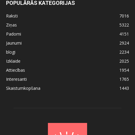
POPULĀRĀS KATEGORIJAS
Raksti
7016
Ziņas
5322
Padomi
4151
Jaunumi
2924
blogi
2234
Izklaide
2025
Attiecības
1954
Interesanti
1765
Skaistumkopšana
1443