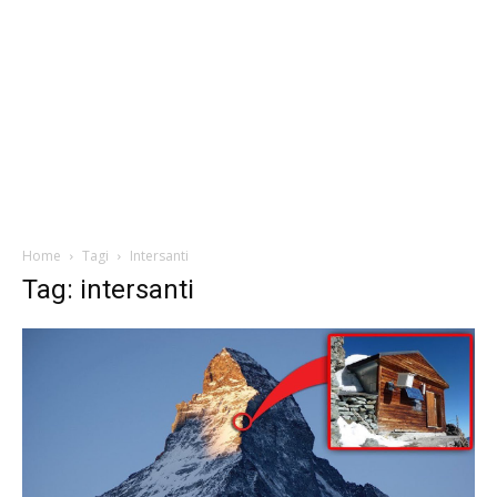
Home
Tagi
Intersanti
Tag: intersanti