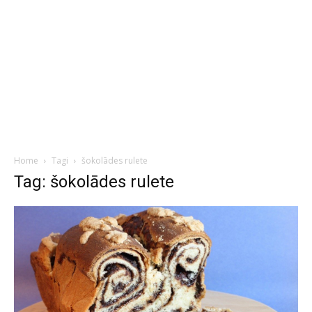
Home
Tagi
šokolādes rulete
Tag: šokolādes rulete