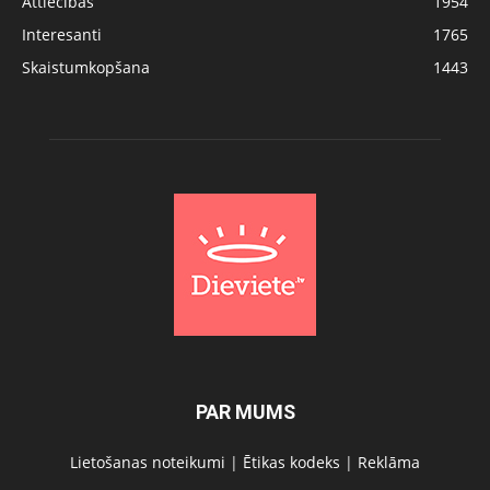
Attiecības
1954
Interesanti
1765
Skaistumkopšana
1443
PAR MUMS
Lietošanas noteikumi
|
Ētikas kodeks
|
Reklāma