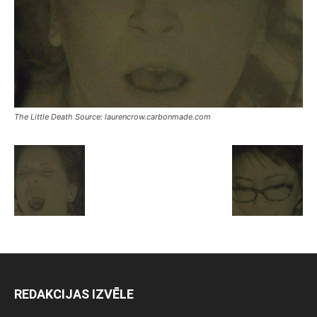
The Little Death Source: laurencrow.carbonmade.com
REDAKCIJAS IZVĒLE