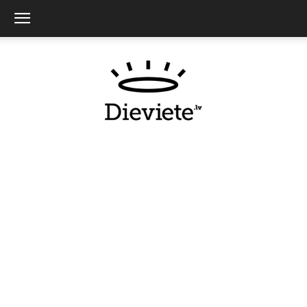
Dieviete