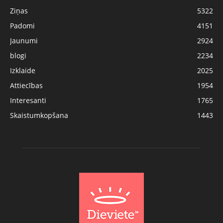
Ziņas
5322
Padomi
4151
Jaunumi
2924
blogi
2234
Izklaide
2025
Attiecības
1954
Interesanti
1765
Skaistumkopšana
1443