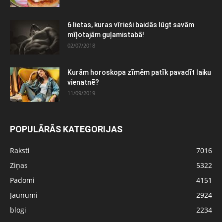
6 lietas, kuras vīrieši baidās lūgt savām
mīļotajām guļamistabā!
02/07/2018
Kurām horoskopa zīmēm patīk pavadīt laiku
vienatnē?
11/09/2019
POPULĀRĀS KATEGORIJAS
Raksti
7016
Ziņas
5322
Padomi
4151
Jaunumi
2924
blogi
2234