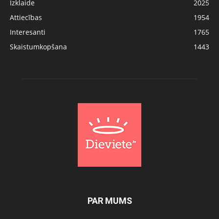
Izklaide
2025
Attiecības
1954
Interesanti
1765
Skaistumkopšana
1443
PAR MUMS