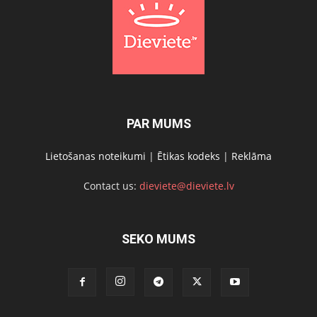
PAR MUMS
Lietošanas noteikumi
|
Ētikas kodeks
|
Reklāma
Contact us:
dieviete@dieviete.lv
SEKO MUMS