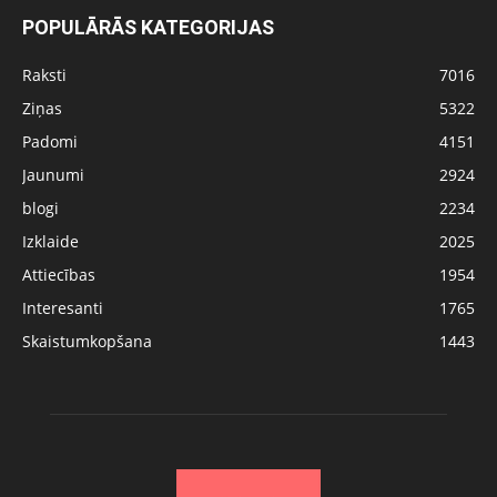
POPULĀRĀS KATEGORIJAS
Raksti
7016
Ziņas
5322
Padomi
4151
Jaunumi
2924
blogi
2234
Izklaide
2025
Attiecības
1954
Interesanti
1765
Skaistumkopšana
1443