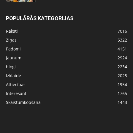
POPULĀRĀS KATEGORIJAS
Raksti
7016
Ziņas
5322
Padomi
4151
Jaunumi
2924
blogi
2234
Izklaide
2025
Attiecības
1954
Interesanti
1765
Skaistumkopšana
1443