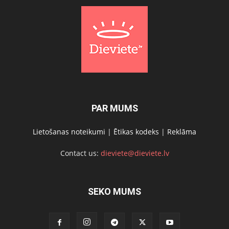
PAR MUMS
Lietošanas noteikumi
|
Ētikas kodeks
|
Reklāma
Contact us:
dieviete@dieviete.lv
SEKO MUMS