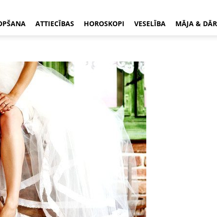
OPŠANA
ATTIECĪBAS
HOROSKOPI
VESELĪBA
MĀJA & DĀR