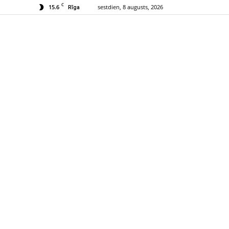
C
15.6
sestdien, 8 augusts, 2026
Rīga