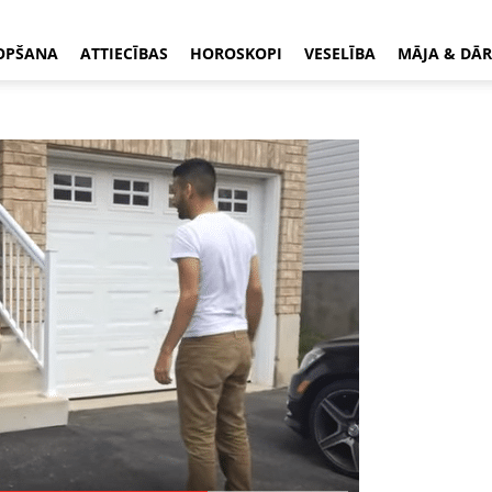
OPŠANA
ATTIECĪBAS
HOROSKOPI
VESELĪBA
MĀJA & DĀR