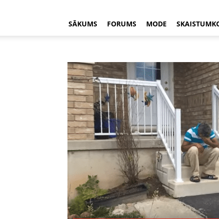
SĀKUMS
FORUMS
MODE
SKAISTUMK