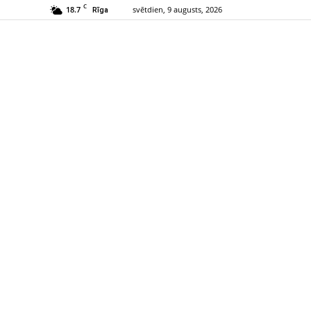
C
18.7
svētdien, 9 augusts, 2026
Rīga