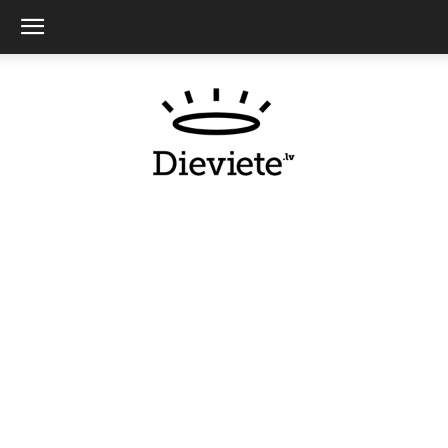
Dieviete