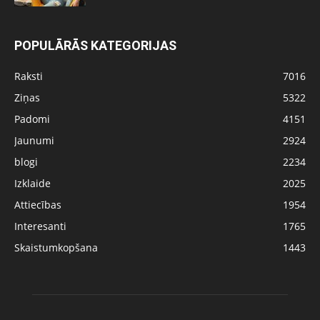
POPULĀRĀS KATEGORIJAS
Raksti
7016
Ziņas
5322
Padomi
4151
Jaunumi
2924
blogi
2234
Izklaide
2025
Attiecības
1954
Interesanti
1765
Skaistumkopšana
1443