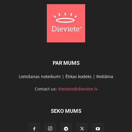
PAR MUMS
Lietošanas noteikumi
|
Ētikas kodeks
|
Reklāma
Contact us:
dieviete@dieviete.lv
SEKO MUMS