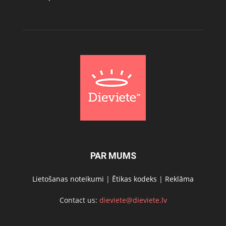
PAR MUMS
Lietošanas noteikumi
|
Ētikas kodeks
|
Reklāma
Contact us:
dieviete@dieviete.lv