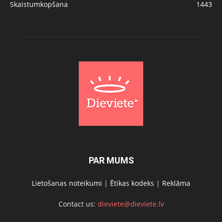
Skaistumkopšana
1443
PAR MUMS
Lietošanas noteikumi
|
Ētikas kodeks
|
Reklāma
Contact us:
dieviete@dieviete.lv