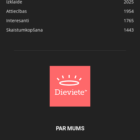
Izklaide
2025
Attiecības
1954
Interesanti
1765
Skaistumkopšana
1443
PAR MUMS