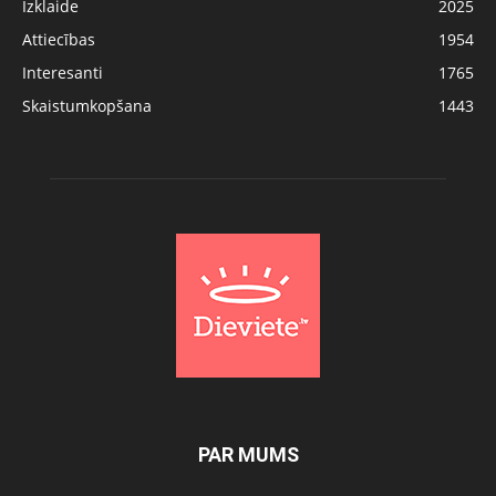
Izklaide
2025
Attiecības
1954
Interesanti
1765
Skaistumkopšana
1443
PAR MUMS