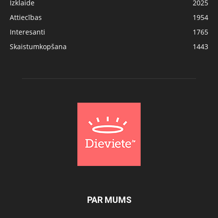
Izklaide
2025
Attiecības
1954
Interesanti
1765
Skaistumkopšana
1443
PAR MUMS