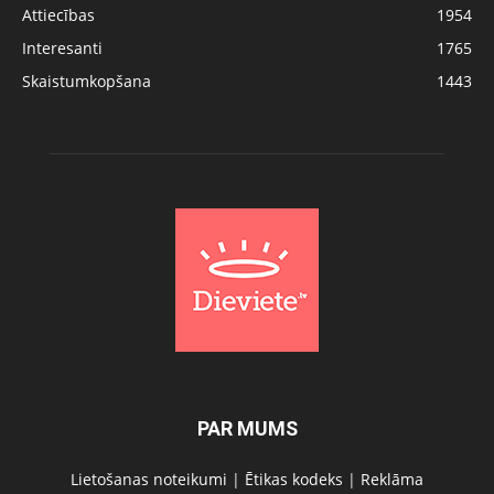
Attiecības
1954
Interesanti
1765
Skaistumkopšana
1443
PAR MUMS
Lietošanas noteikumi
|
Ētikas kodeks
|
Reklāma