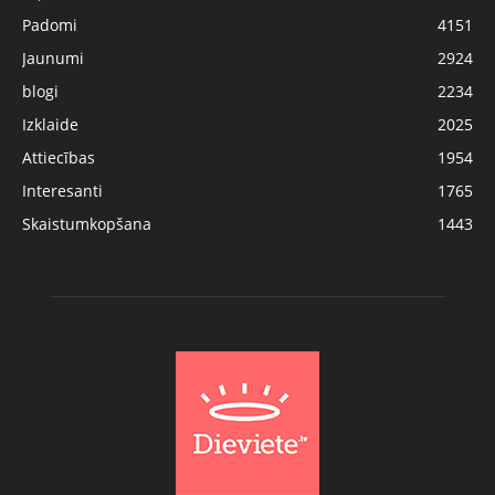
Padomi
4151
Jaunumi
2924
blogi
2234
Izklaide
2025
Attiecības
1954
Interesanti
1765
Skaistumkopšana
1443