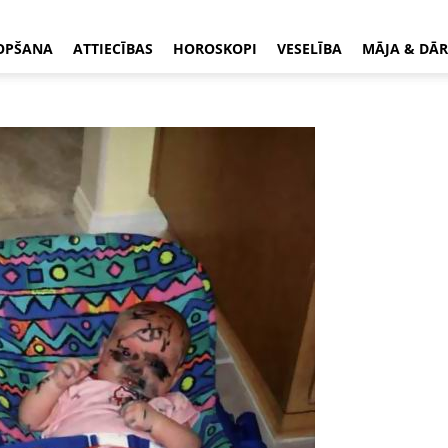
OPŠANA
ATTIECĪBAS
HOROSKOPI
VESELĪBA
MĀJA & DĀR