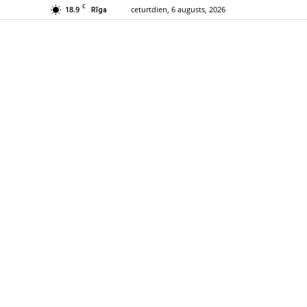
C
18.9
ceturtdien, 6 augusts, 2026
Rīga